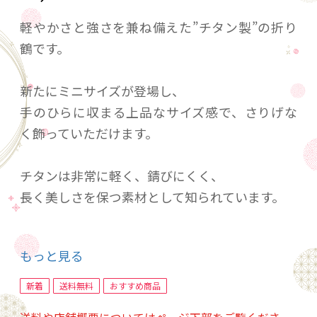
軽やかさと強さを兼ね備えた”チタン製”の折り
鶴です。
新たにミニサイズが登場し、
手のひらに収まる上品なサイズ感で、さりげな
く飾っていただけます。
チタンは非常に軽く、錆びにくく、
長く美しさを保つ素材として知られています。
落ち着いた金属の質感と、すっきりとした輝き
もっと見る
は、
空間に洗練された印象を与えてくれます。
新着
送料無料
おすすめ商品