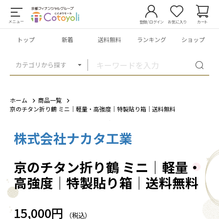
メニュー
登録/ログイン
お気に入り
カート
トップ
新着
送料無料
ランキング
ショップ
カテゴリから探す
ホーム
商品一覧
京のチタン折り鶴 ミニ｜軽量・高強度｜特製貼り箱｜送料無料
株式会社ナカタ工業
1
/
1
京のチタン折り鶴 ミニ｜軽量・
高強度｜特製貼り箱｜送料無料
15,000円
（税込）