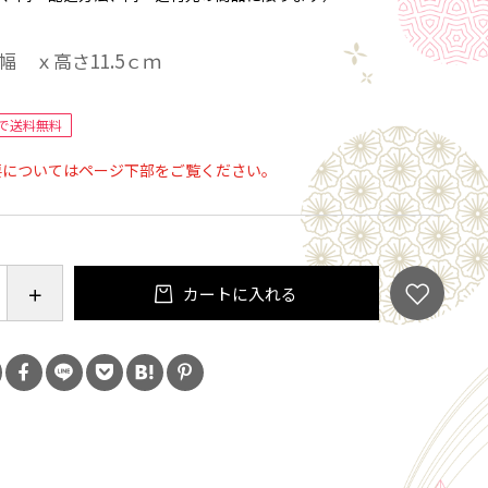
幅 ｘ高さ11.5ｃｍ
で送料無料
要についてはページ下部をご覧ください。
カートに入れる