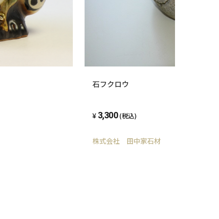
石フクロウ
3,300
(税込)
株式会社 田中家石材