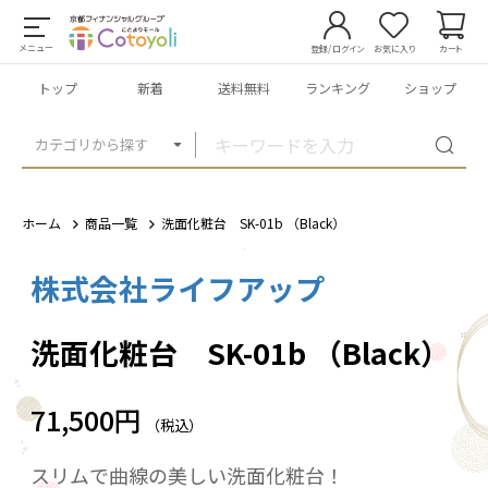
メニュー
登録/ログイン
お気に入り
カート
トップ
新着
送料無料
ランキング
ショップ
カテゴリから探す
ホーム
商品一覧
洗面化粧台 SK-01b （Black）
株式会社ライフアップ
1
/
4
洗面化粧台 SK-01b （Black）
71,500円
（税込）
スリムで曲線の美しい洗面化粧台！