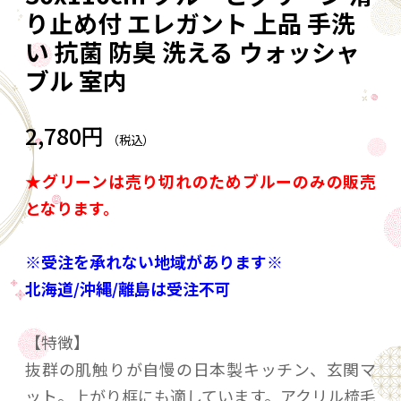
り止め付 エレガント 上品 手洗
い 抗菌 防臭 洗える ウォッシャ
ブル 室内
2,780円
（税込）
★グリーンは売り切れのためブルーのみの販売
となります。
※受注を承れない地域があります※
北海道/沖縄/離島は受注不可
【特徴】
抜群の肌触りが自慢の日本製キッチン、玄関マ
ット。上がり框にも適しています。アクリル梳毛