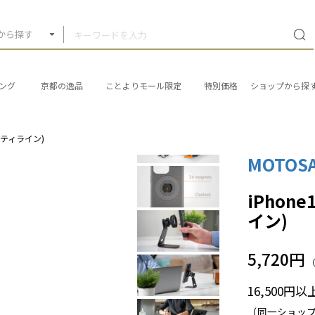
から探す
ング
京都の逸品
ことよりモール限定
特別価格
ショップから探
(オプティライン)
MOTOS
iPhon
イン)
5,720円
16,500円
（同一ショッ