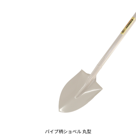
パイプ柄ショベル 丸型