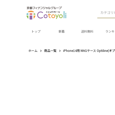
カテゴリ
トップ
新着
送料無料
ランキ
ホーム
商品一覧
iPhone14用 MAGケース Optiline