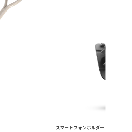
スマートフォンホルダー 3M貼付タイプ O