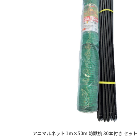
アニマルネット 1m×50m 防獣杭 30本付き セット