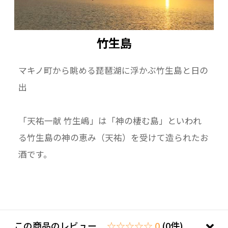
竹生島
マキノ町から眺める琵琶湖に浮かぶ竹生島と日の
出
「天祐一献 竹生嶋」は「神の棲む島」といわれ
る竹生島の神の恵み（天祐）を受けて造られたお
酒です。
この商品のレビュー
☆☆☆☆☆ 0
(0件)