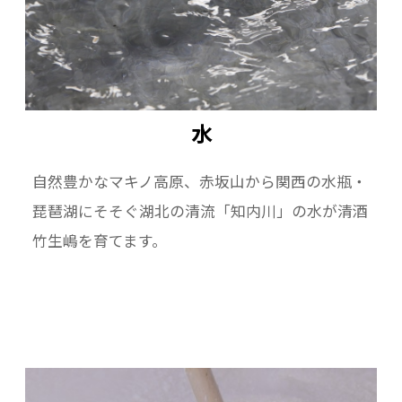
水
自然豊かなマキノ高原、赤坂山から関西の水瓶・
琵琶湖にそそぐ湖北の清流「知内川」の水が清酒
竹生嶋を育てます。