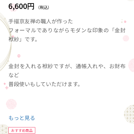
6,600円
（税込）
手描京友禅の職人が作った
フォーマルでありながらモダンな印象の「金封
袱紗」です。
金封を入れる袱紗ですが、通帳入れや、お財布
など
普段使いもしていただけます。
お色はモノトーン調で、白とグレーからお選び
もっと見る
いただけます。
おすすめ商品