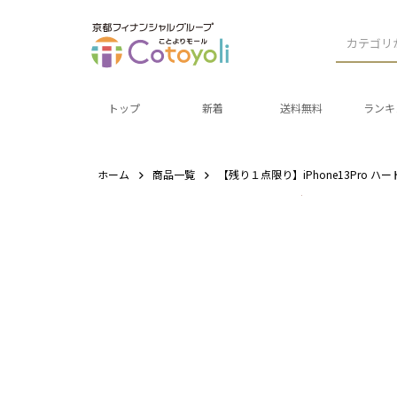
カテゴリ
トップ
新着
送料無料
ランキ
ホーム
商品一覧
【残り１点限り】iPhone13Pro 