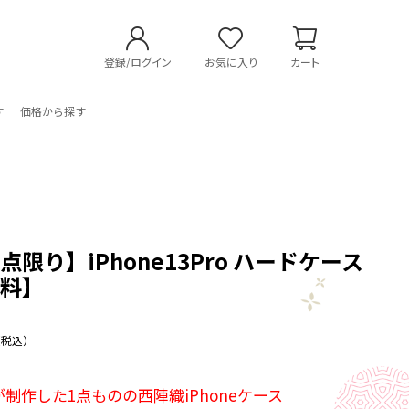
登録/ログイン
お気に入り
カート
す
価格から探す
限り】iPhone13Pro ハードケース
無料】
（税込）
制作した1点ものの西陣織iPhoneケース