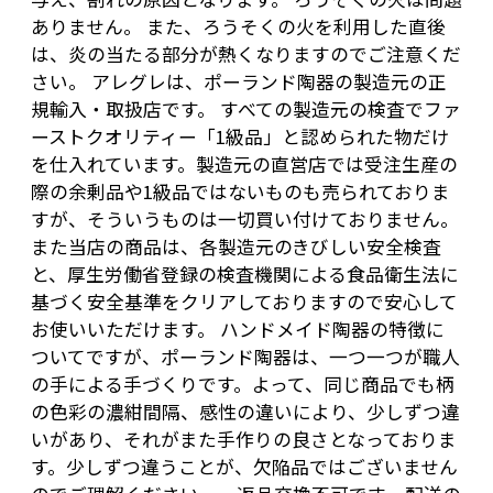
ありません。 また、ろうそくの火を利用した直後
は、炎の当たる部分が熱くなりますのでご注意くだ
さい。 アレグレは、ポーランド陶器の製造元の正
規輸入・取扱店です。 すべての製造元の検査でファ
ーストクオリティー「1級品」と認められた物だけ
を仕入れています。製造元の直営店では受注生産の
際の余剰品や1級品ではないものも売られておりま
すが、そういうものは一切買い付けておりません。
また当店の商品は、各製造元のきびしい安全検査
と、厚生労働省登録の検査機関による食品衛生法に
基づく安全基準をクリアしておりますので安心して
お使いいただけます。 ハンドメイド陶器の特徴に
ついてですが、ポーランド陶器は、一つ一つが職人
の手による手づくりです。よって、同じ商品でも柄
の色彩の濃紺間隔、感性の違いにより、少しずつ違
いがあり、それがまた手作りの良さとなっておりま
す。少しずつ違うことが、欠陥品ではございません