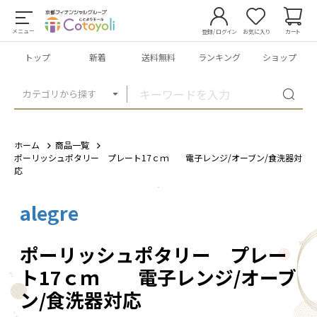
メニュー
登録/ログイン
お気に入り
カート
トップ
新着
送料無料
ランキング
ショップ
カテゴリから探す
ホーム
商品一覧
ポーリッシュポタリー プレート17ｃｍ 電子レンジ/オーブン/食洗器対
応
alegre
1
/
2
ポーリッシュポタリー プレー
ト17ｃｍ 電子レンジ/オーブ
ン/食洗器対応