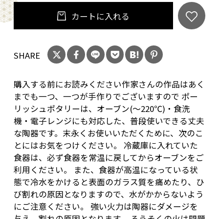
カートに入れる
SHARE
購入する前にお読みください作家さんの作品はあく
までも一つ、一つが手作りでございますので ポー
リッシュポタリーは、オーブン(～220℃)・食洗
機・電子レンジにも対応した、普段使いできる丈夫
な陶器です。末永くお使いいただくために、次のこ
とにはお気をつけください。 冷蔵庫に入れていた
食器は、必ず食器を常温に戻してからオーブンをご
利用ください。 また、食器が高温になっている状
態で冷水をかけると表面のガラス質を痛めたり、ひ
び割れの原因となりますので、水がかからないよう
にご注意ください。 強い火力は陶器にダメージを
与え、割れの原因となります。 ろうそくの火は問題