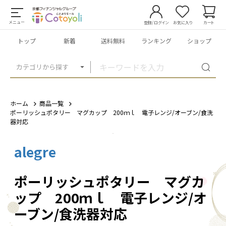
メニュー
登録/ログイン
お気に入り
カート
トップ
新着
送料無料
ランキング
ショップ
カテゴリから探す
ホーム
商品一覧
ポーリッシュポタリー マグカップ 200ｍｌ 電子レンジ/オーブン/食洗
器対応
alegre
1
/
2
ポーリッシュポタリー マグカ
ップ 200ｍｌ 電子レンジ/オ
ーブン/食洗器対応