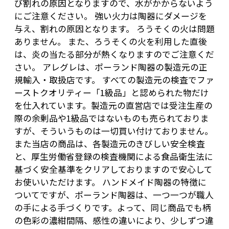
び割れの原因となりますので、水がかからないよう
にご注意ください。 強い火力は陶器にダメージを
与え、割れの原因となります。 ろうそくの火は問題
ありません。 また、ろうそくの火を利用した直後
は、炎の当たる部分が熱くなりますのでご注意くだ
さい。 アレグレは、ポーランド陶器の製造元の正
規輸入・取扱店です。 すべての製造元の検査でファ
ーストクオリティー「1級品」と認められた物だけ
を仕入れています。製造元の直営店では受注生産の
際の余剰品や1級品ではないものも売られておりま
すが、そういうものは一切買い付けておりません。
また当店の商品は、各製造元のきびしい安全検査
と、厚生労働省登録の検査機関による食品衛生法に
基づく安全基準をクリアしておりますので安心して
お使いいただけます。 ハンドメイド陶器の特徴に
ついてですが、ポーランド陶器は、一つ一つが職人
の手による手づくりです。よって、同じ商品でも柄
の色彩の濃紺間隔、感性の違いにより、少しずつ違