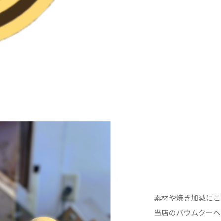
素材や焼き加減にこ
当店のバウムクーヘ