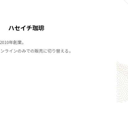
ハセイチ珈琲
010年創業。
、オンラインのみでの販売に切り替える。