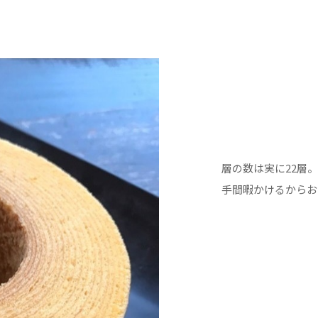
層の数は実に22層
手間暇かけるからお