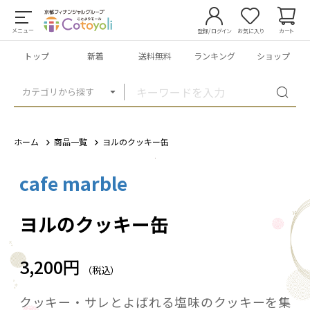
メニュー
登録/ログイン
お気に入り
カート
トップ
新着
送料無料
ランキング
ショップ
カテゴリから探す
ホーム
商品一覧
ヨルのクッキー缶
cafe marble
1
/
5
ヨルのクッキー缶
3,200円
（税込）
クッキー・サレとよばれる塩味のクッキーを集