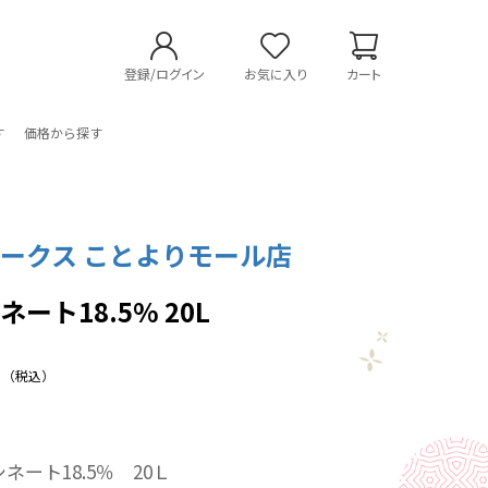
登録/ログイン
お気に入り
カート
す
価格から探す
ークス ことよりモール店
ート18.5% 20L
（税込）
ト18.5％ 20Ｌ