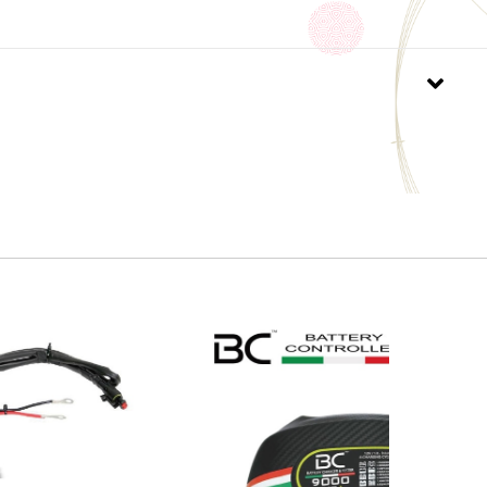
薬として使用することができません。
、農作物・樹木・芝・花き等の植物の栽培及び
用できません。
時間以内の降雨は効果を低下させる事がございます
の天候にご注意ください
ず葉、茎にかかるように散布してください