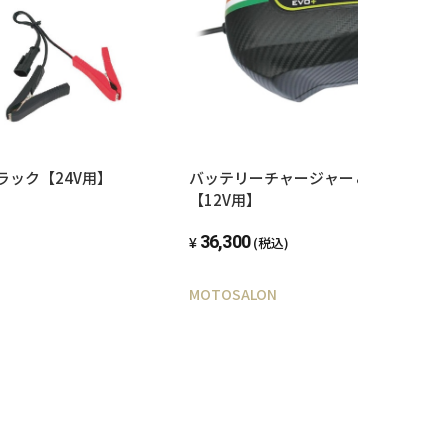
トラック【24V用】
バッテリーチャージャー＆テスター BC 
【12V用】
36,300
(税込)
MOTOSALON