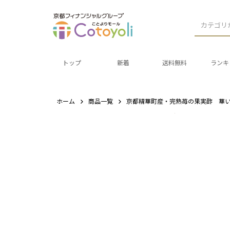
カテゴリ
トップ
新着
送料無料
ランキ
ホーム
商品一覧
京都精華町産・完熟苺の果実酢 華い