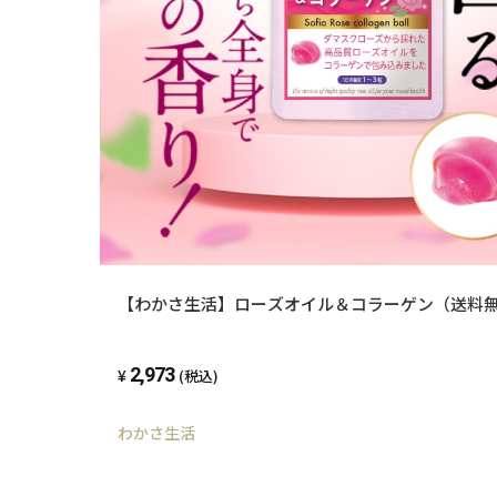
【わかさ生活】ローズオイル＆コラーゲン（送料
2,973
(税込)
わかさ生活