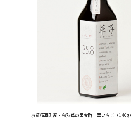
京都精華町産・完熟苺の果実酢 華いちご（140g