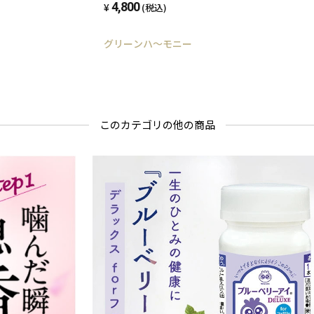
4,800
(税込)
グリーンハ～モニー
このカテゴリの他の商品