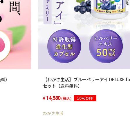
無料）
【わかさ生活】ブルーベリーアイ DELUXE f
セット（送料無料）
14,580
10%OFF
(税込)
わかさ生活