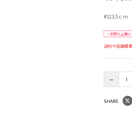
約23.5ｃｍ
一定額以上購入
送料や店舗概
SHARE