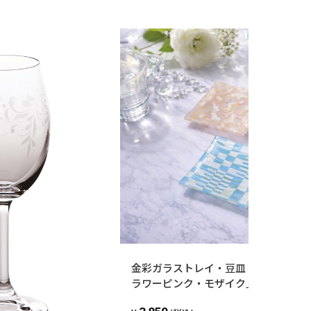
金彩ガラストレイ・豆皿 「市松ブル
ラワーピンク・モザイク」