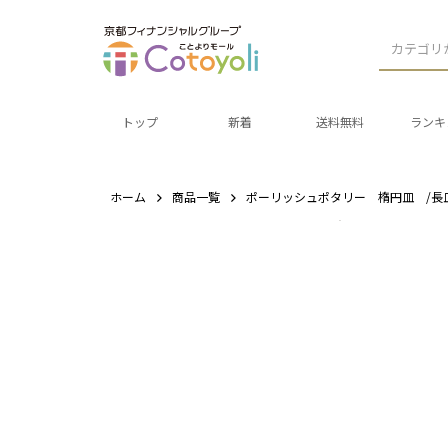
カテゴリ
トップ
新着
送料無料
ランキ
ホーム
商品一覧
ポーリッシュポタリー 楕円皿 /長皿