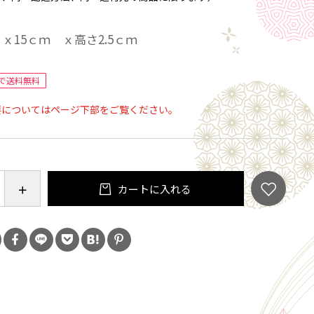
 ｘ15ｃｍ ｘ高さ2.5ｃｍ
で送料無料
要についてはページ下部をご覧ください。
カートに入れる