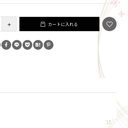
安全な培養土です。
カートに入れる