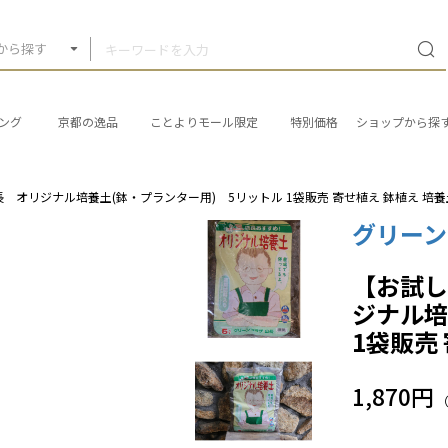
から探す
ング
京都の逸品
ことよりモール限定
特別価格
ショップから探
 オリジナル培養土(鉢・プランター用) 5リットル 1袋販売 寄せ植え 鉢植え 培養
グリーン
【お試し
ジナル培
1袋販売
1,870円