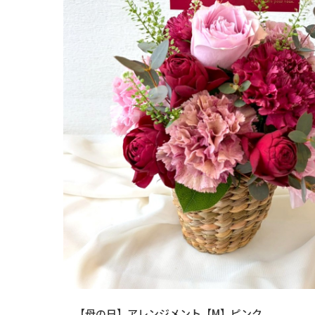
【母の日】アレンジメント【M】ピンク