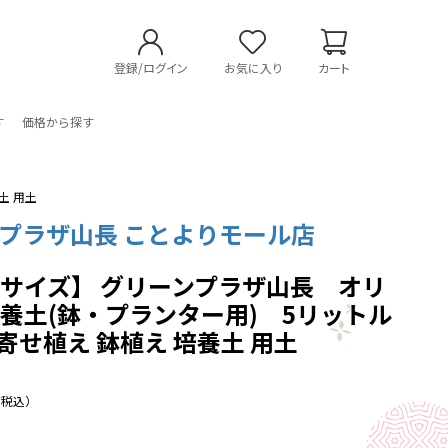
登録/ログイン
お気に入り
カート
す
価格から探す
土 用土
プラザ山長 ことよりモール店
サイズ】 グリーンプラザ山長 オリ
養土(鉢・プランター用) 5リットル
 寄せ植え 鉢植え 培養土 用土
（税込）