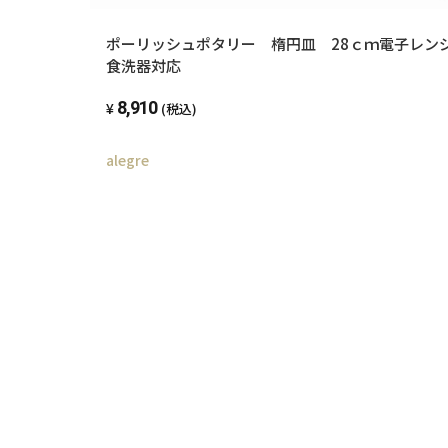
ポーリッシュポタリー 楕円皿 28ｃｍ電子レンジ
食洗器対応
8,910
(税込)
alegre