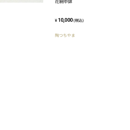
花網中鉢
10,000
(税込)
陶つちやま