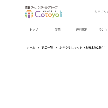
カテゴリ
トップ
新着
送料無料
ランキ
ホーム
商品一覧
ふきうるしキット（お箸木地2膳付）