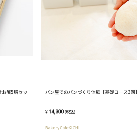
計お箸5膳セッ
パン屋でのパンづくり体験【基礎コース3回
14,300
(税込)
BakeryCafeKICHI