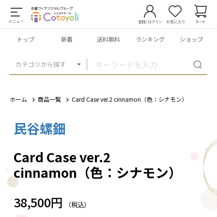
メニュー
登録/ログイン
お気に入り
カート
トップ
新着
送料無料
ランキング
ショップ
カテゴリから探す
ホーム
商品一覧
Card Case ver.2 cinnamon（色：シナモン）
民谷螺鈿
1
/
5
Card Case ver.2
cinnamon（色：シナモン）
38,500円
（税込）