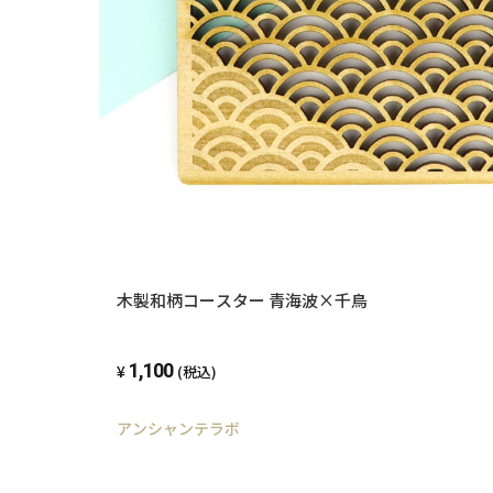
木製和柄コースター 青海波×千鳥
1,100
(税込)
アンシャンテラボ