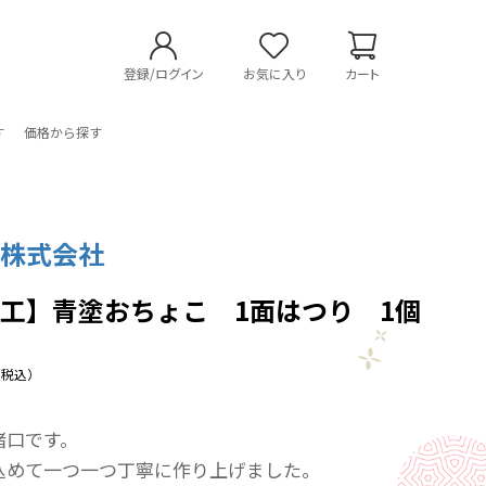
登録/ログイン
お気に入り
カート
す
価格から探す
工株式会社
工】青塗おちょこ 1面はつり 1個
（税込）
猪口です。
込めて一つ一つ丁寧に作り上げました。