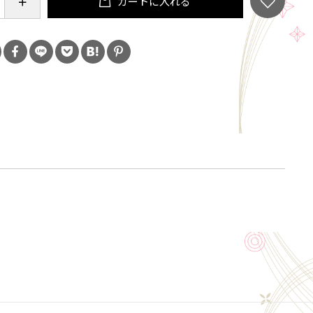
カートに入れる
、天然の竹を1つ1つ手作りしているため厚みや直径に
ります。あらかじめご了承下さい。