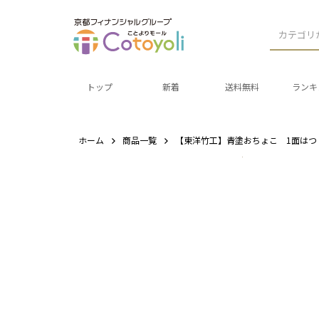
カテゴリ
トップ
新着
送料無料
ランキ
ホーム
商品一覧
【東洋竹工】青塗おちょこ 1面はつ