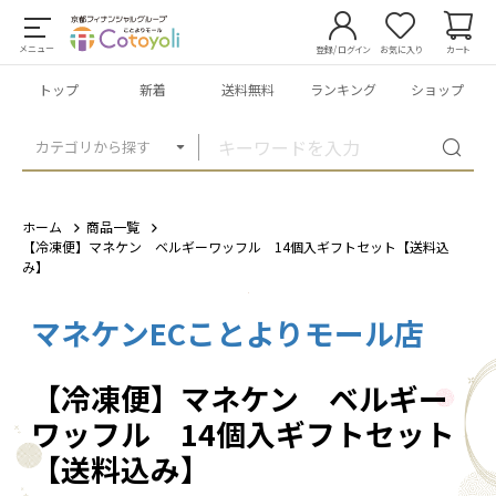
メニュー
登録/ログイン
お気に入り
カート
トップ
新着
送料無料
ランキング
ショップ
カテゴリから探す
ホーム
商品一覧
【冷凍便】マネケン ベルギーワッフル 14個入ギフトセット【送料込
み】
マネケンECことよりモール店
1
/
6
【冷凍便】マネケン ベルギー
ワッフル 14個入ギフトセット
【送料込み】