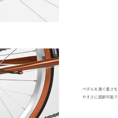
ペダルを漕ぐ重さを
やすさに調節可能で