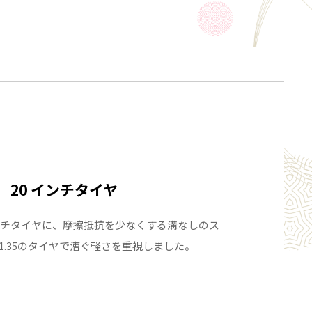
20 インチタイヤ
ンチタイヤに、摩擦抵抗を少なくする溝なしのス
1.35のタイヤで漕ぐ軽さを重視しました。