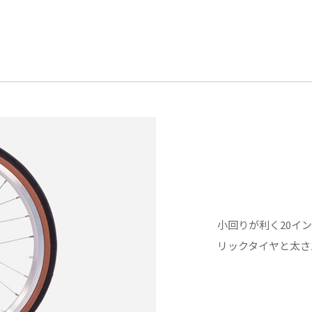
小回りが利く20イ
リックタイヤと太さ