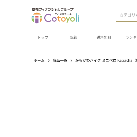
カテゴリ
トップ
新着
送料無料
ランキ
ホーム
商品一覧
かもがわバイク ミニベロ Kabach