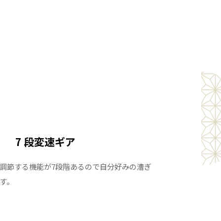
7 段変速ギア
調節する機能が7段階あるので自分好みの漕ぎ
す。