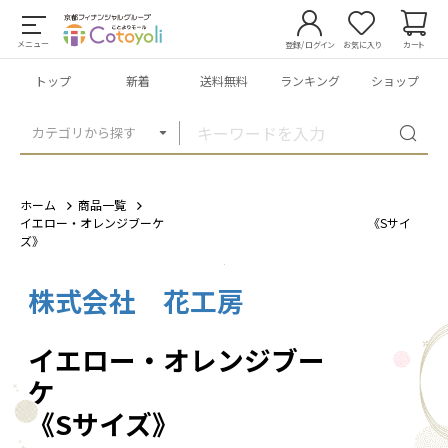
メニュー
登録/ログイン
お気に入り
カート
トップ
新着
送料無料
ランキング
ショップ
カテゴリから探す
ホーム
商品一覧
イエロー・オレンジブーケ 《Sサイ
ズ》
株式会社 花工房
1
/
2
イエロー・オレンジブー
《Sサイズ》