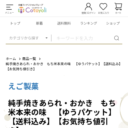
メニュー
登録/ログイン
お気に入り
カート
トップ
新着
送料無料
ランキング
ショップ
カテゴリから探す
ホーム
商品一覧
純手焼きあられ・おかき もち米本来の味 【ゆうパケット】【送料込み】
【お気持ち値引き】
えご製菓
1
/
14
純手焼きあられ・おかき もち
米本来の味 【ゆうパケット】
【送料込み】【お気持ち値引