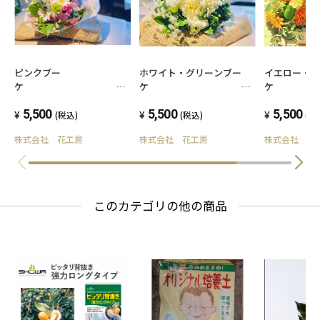
ピンクブー
ホワイト・グリーンブー
イエロー・
ケ
《Lサイズ》
《Lサイズ》
《Lサイズ》
5,500
5,500
5,500
(税込)
(税込)
(税
株式会社 花工房
株式会社 花工房
株式会社 花
このカテゴリの他の商品