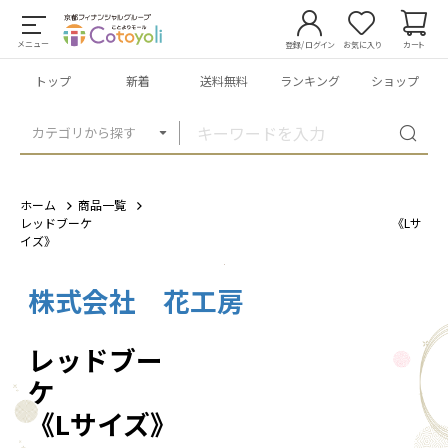
メニュー
登録/ログイン
お気に入り
カート
トップ
新着
送料無料
ランキング
ショップ
カテゴリから探す
ホーム
商品一覧
レッドブーケ 《Lサ
イズ》
株式会社 花工房
1
/
2
レッドブー
《Lサイズ》