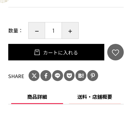
ど風景画の連作を収めた画集を刊行。一方で大
覚寺、醍醐寺、東寺、伏見稲荷大社、上賀茂神
社、石清水八幡宮などにふすま絵や障壁画を奉
数量：
納。
カートに入れる
SHARE
商品詳細
送料・店舗概要