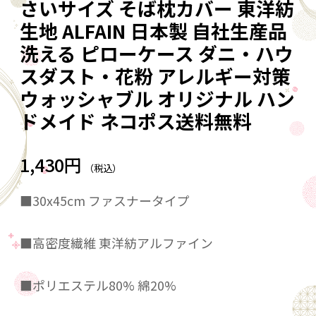
さいサイズ そば枕カバー 東洋紡
生地 ALFAIN 日本製 自社生産品
洗える ピローケース ダニ・ハウ
スダスト・花粉 アレルギー対策
ウォッシャブル オリジナル ハン
ドメイド ネコポス送料無料
1,430円
（税込）
■30x45cm ファスナータイプ
■高密度繊維 東洋紡アルファイン
■ポリエステル80% 綿20%