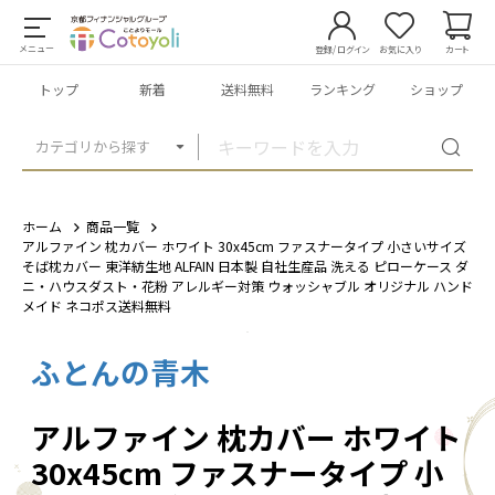
メニュー
登録/ログイン
お気に入り
カート
トップ
新着
送料無料
ランキング
ショップ
カテゴリから探す
ホーム
商品一覧
アルファイン 枕カバー ホワイト 30x45cm ファスナータイプ 小さいサイズ
そば枕カバー 東洋紡生地 ALFAIN 日本製 自社生産品 洗える ピローケース ダ
ニ・ハウスダスト・花粉 アレルギー対策 ウォッシャブル オリジナル ハンド
メイド ネコポス送料無料
ふとんの青木
1
/
9
アルファイン 枕カバー ホワイト
30x45cm ファスナータイプ 小