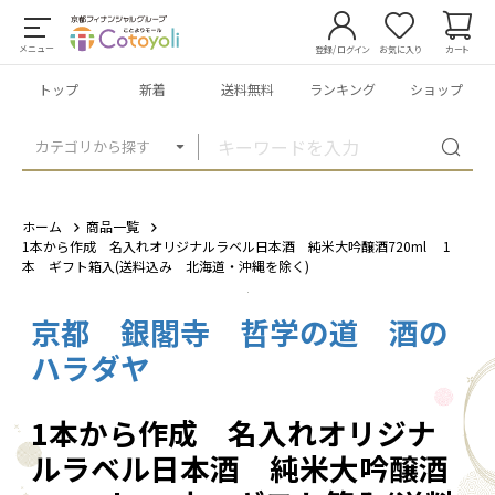
メニュー
登録/ログイン
お気に入り
カート
トップ
新着
送料無料
ランキング
ショップ
カテゴリから探す
ホーム
商品一覧
1本から作成 名入れオリジナルラベル日本酒 純米大吟醸酒720ml 1
本 ギフト箱入(送料込み 北海道・沖縄を除く)
京都 銀閣寺 哲学の道 酒の
1
/
3
ハラダヤ
1本から作成 名入れオリジナ
ルラベル日本酒 純米大吟醸酒