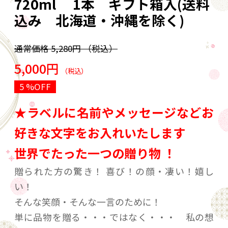
720ml 1本 ギフト箱入(送料
込み 北海道・沖縄を除く)
通常価格
5,280円
（税込）
5,000円
（税込）
5 %OFF
★ラベルに名前やメッセージなどお
好きな文字をお入れいたします
世界でたった一つの贈り物 ！
贈られた方の驚き！ 喜び！の顔・凄い！嬉し
い！
そんな笑顔・そんな一言のために！
単に品物を贈る・・・ではなく・・・ 私の想