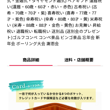
式・金婚式・ダイヤモンド婚式) ペアギフト 還暦祝
い(還暦・60歳・60才・赤い・赤色) 古希祝い (古
希・70歳・70才・紫) 喜寿祝い (喜寿・77歳・77
才・紫色) 傘寿祝い (傘寿・80歳・80才・黄) 米寿祝
い (米寿・88歳・88才・金色・黄色) お見舞い 昇給
祝い 退職祝い 転職祝い 送別品 (送別会のプレゼン
ト)ゴルフコンペ コンペ景品 ビンゴ景品 忘年会 新
年会 ボーリング大会 謝恩会
商品詳細
送料・店舗概要