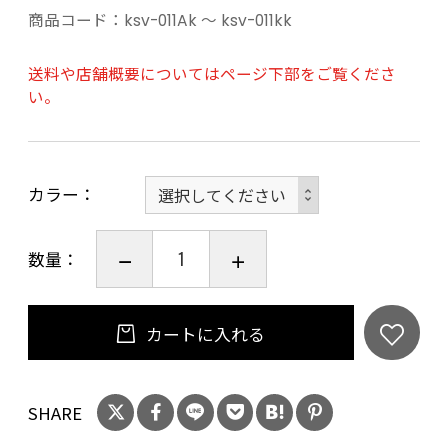
商品コード：
ksv-011Ak ～ ksv-011kk
送料や店舗概要についてはページ下部をご覧くださ
い。
カラー
数量：
カートに入れる
SHARE