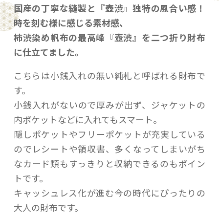
国産の丁寧な縫製と『壺渋』独特の風合い感！
時を刻む様に感じる素材感、
柿渋染め帆布の最高峰『壺渋』を二つ折り財布
に仕立てました。
こちらは小銭入れの無い純札と呼ばれる財布で
す。
小銭入れがないので厚みが出ず、ジャケットの
内ポケットなどに入れてもスマート。
隠しポケットやフリーポケットが充実している
のでレシートや領収書、多くなってしまいがち
なカード類もすっきりと収納できるのもポイン
トです。
キャッシュレス化が進む今の時代にぴったりの
大人の財布です。