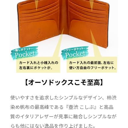
【オーソドックスこそ至高】
使いやすさを追求したシンプルなデザイン、柿渋
染め帆布の最高峰である『壺渋 こしぶ』と高品
質のイタリアレザーが見事に融合しシンプルなが
らも他にはない逸品を作り上げました。