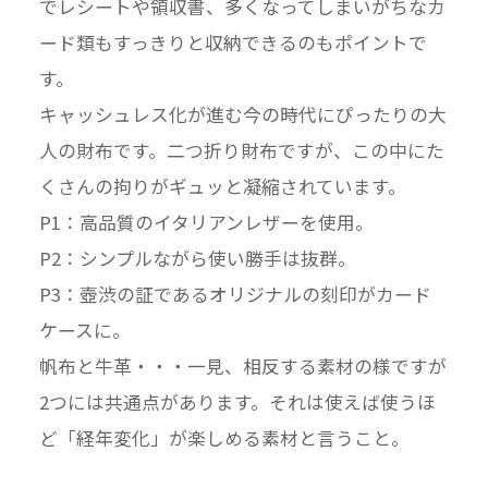
でレシートや領収書、多くなってしまいがちなカ
ード類もすっきりと収納できるのもポイントで
す。
キャッシュレス化が進む今の時代にぴったりの大
人の財布です。二つ折り財布ですが、この中にた
くさんの拘りがギュッと凝縮されています。
P1：高品質のイタリアンレザーを使用。
P2：シンプルながら使い勝手は抜群。
P3：壺渋の証であるオリジナルの刻印がカード
ケースに。
帆布と牛革・・・一見、相反する素材の様ですが
2つには共通点があります。それは使えば使うほ
ど「経年変化」が楽しめる素材と言うこと。