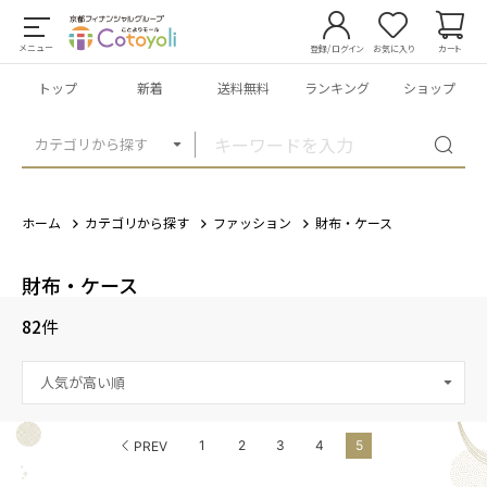
メニュー
登録/ログイン
お気に入り
カート
トップ
新着
送料無料
ランキング
ショップ
カテゴリから探す
ホーム
カテゴリから探す
ファッション
財布・ケース
財布・ケース
82
件
1
2
3
4
5
PREV