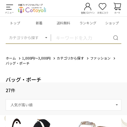
メニュー
登録/ログイン
お気に入り
カート
トップ
新着
送料無料
ランキング
ショップ
カテゴリから探す
ホーム
1,000円～3,000円
カテゴリから探す
ファッション
バッグ・ポーチ
バッグ・ポーチ
27
件