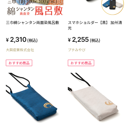
三巾綿シャンタン両面染風呂敷
スマホショルダー【黒】 加州清
光
2,310
2,255
(税込)
(税込)
大興産業株式会社
プチみやび
おすすめ商品
おすすめ商品