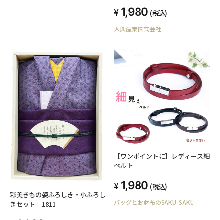
1,980
(税込)
大興産業株式会社
【ワンポイントに】レディース細
ベルト
1,980
(税込)
彩美きもの姿ふろしき・小ふろし
バッグとお財布のSAKU-SAKU
きセット 1811