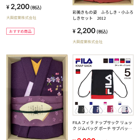
2,200
(税込)
彩美きもの姿 ふろしき・小ふろ
大興産業株式会社
しきセット 2012
2,200
(税込)
おすすめ商品
大興産業株式会社
FILA フィラ ナップサック リュッ
ク ジムバッグ ポーチ サブバッグ
スクールバッグ 体操服入れ 着替