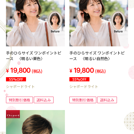
手のひらサイズ ワンポイントピ
手のひらサイズ ワンポイントピ
ース 〈明るい栗色〉
ース 〈明るい自然色〉
19,800
19,800
(税込)
(税込)
55%OFF
55%OFF
シャポードライト
シャポードライト
特別割引価格
送料込み
特別割引価格
送料込み