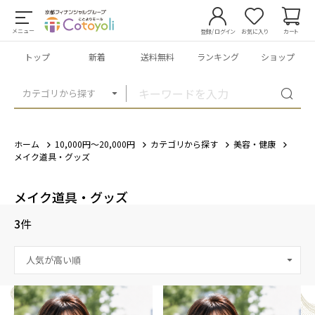
メニュー
登録/ログイン
お気に入り
カート
トップ
新着
送料無料
ランキング
ショップ
カテゴリから探す
ホーム
10,000円～20,000円
カテゴリから探す
美容・健康
メイク道具・グッズ
メイク道具・グッズ
3
件