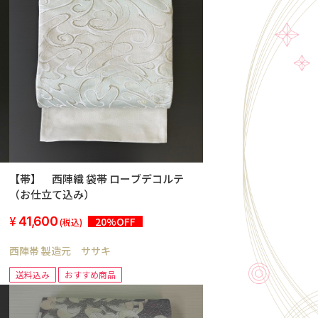
【帯】 西陣織 袋帯 ローブデコルテ
（お仕立て込み）
41,600
20%OFF
(税込)
西陣帯 製造元 ササキ
送料込み
おすすめ商品