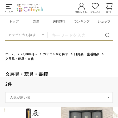
メニュー
登録/ログイン
お気に入り
カート
トップ
新着
送料無料
ランキング
ショップ
カテゴリから探す
ホーム
20,000円～
カテゴリから探す
日用品・生活用品
文房具・玩具・書籍
文房具・玩具・書籍
2
件