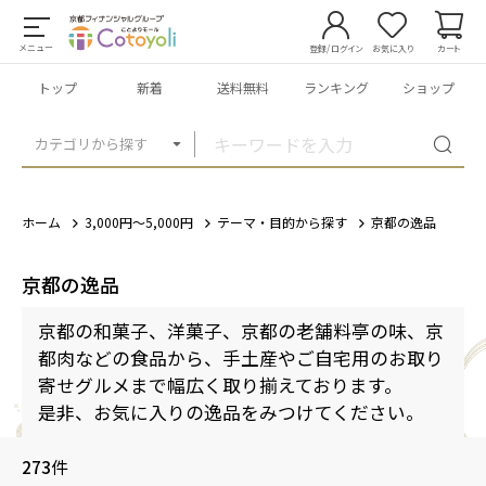
メニュー
登録/ログイン
お気に入り
カート
トップ
新着
送料無料
ランキング
ショップ
カテゴリから探す
ホーム
3,000円～5,000円
テーマ・目的から探す
京都の逸品
京都の逸品
京都の和菓子、洋菓子、京都の老舗料亭の味、京
都肉などの食品から、手土産やご自宅用のお取り
寄せグルメまで幅広く取り揃えております。
是非、お気に入りの逸品をみつけてください。
273
件