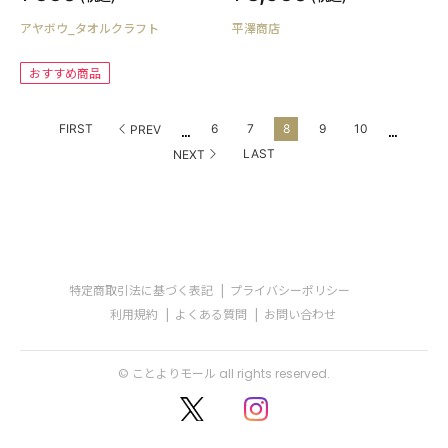
アヤボウ_タオルクラフト
平澤商店
おすすめ商品
...
...
FIRST
6
7
8
9
10
PREV
LAST
NEXT
特定商取引法に基づく表記
プライバシーポリシー
利用規約
よくある質問
お問い合わせ
© ことよりモール all rights reserved.