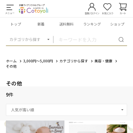
メニュー
登録/ログイン
お気に入り
カート
トップ
新着
送料無料
ランキング
ショップ
カテゴリから探す
ホーム
3,000円～5,000円
カテゴリから探す
美容・健康
その他
その他
9
件