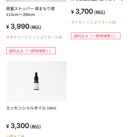
信機能なし
荷室ストッパー 荷まもり君
3,700
(税込)
113cm〜200cm
タイセー ことよりモール店
3,990
(税込)
送料込み（一部地域除く）
オオチワークス ことよりモール店
送料込み（一部地域除く）
エッセンシャルオイル 10ml
3,300
(税込)
山田木工所