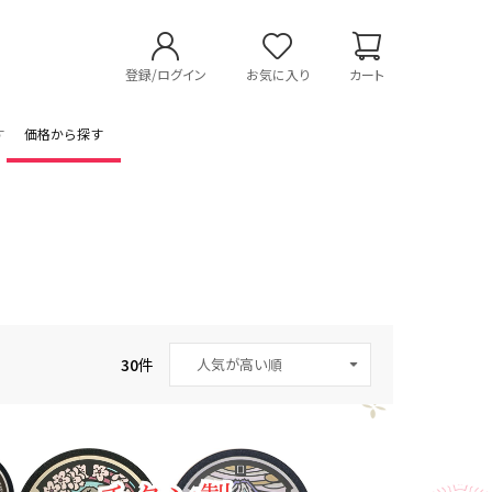
登録/ログイン
お気に入り
カート
す
価格から探す
30
件