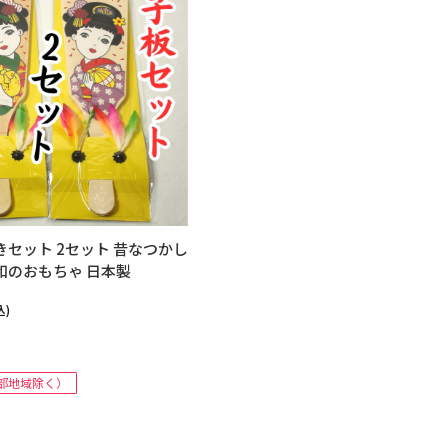
きセット 2セット 昔なつかし
和のおもちゃ 日本製
込)
部地域除く）