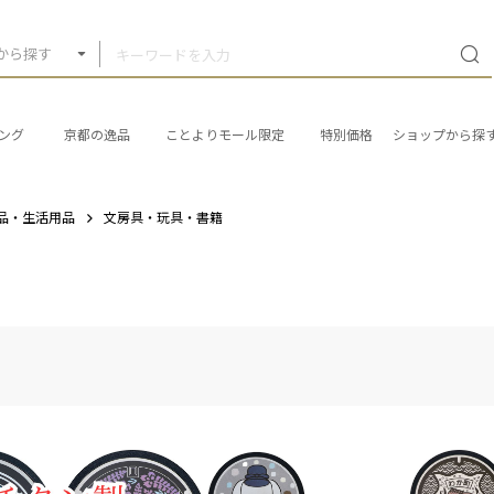
から探す
ング
京都の逸品
ことよりモール限定
特別価格
ショップから探
品・生活用品
文房具・玩具・書籍