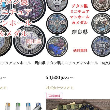
ニチュアマンホール 岡山県
チタン製ミニチュアマンホール 奈良
～
1,500
～
)
(税込)
オカ
株式会社ヤスオカ
送料無料