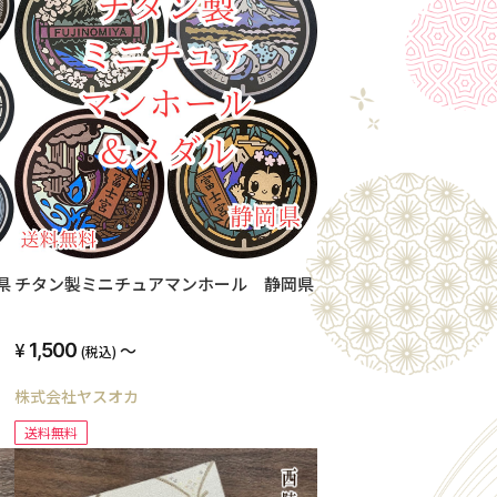
県
チタン製ミニチュアマンホール 静岡県
1,500
～
(税込)
株式会社ヤスオカ
送料無料