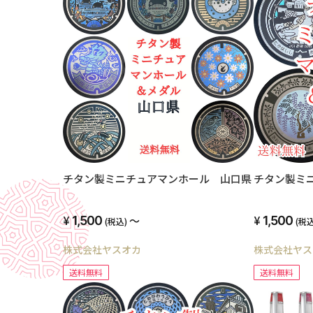
チタン製ミニチュアマンホール 山口県
チタン製ミ
1,500
～
1,500
(税込)
(税込
株式会社ヤスオカ
株式会社ヤス
送料無料
送料無料