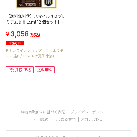
【送料無料③】スマイル４０プレ
ミアムＤＸ 15ml[２個セット]
【第2類医薬品】
3,058
(税込)
7%OFF
Rオンラインショップ ことよりモ
ール店(8/11～16は夏季休業)
特別割引価格
送料無料
特定商取引法に基づく表記
プライバシーポリシー
利用規約
よくある質問
お問い合わせ