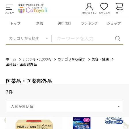
メニュー
登録/ログイン
お気に入り
カート
トップ
新着
送料無料
ランキング
ショップ
カテゴリから探す
ホーム
3,000円～5,000円
カテゴリから探す
美容・健康
医薬品・医薬部外品
医薬品・医薬部外品
7
件