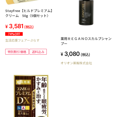
StayFree【ヒルドプレミアム】
クリーム 50g〈5個セット〉
3,581
(税込)
74%OFF
薬用ＲＥＧＡＮＯスカルプシャン
生活応援フェアーぷらす
プー
特別割引価格
送料込み
3,080
(税込)
オリオン薬販株式会社