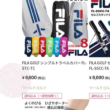
FILA GOLF シンプルトラベルカバー FL-
FILA GO
STC-TC
FL-SSCC-TA
6,600
8,690
(税込)
(税
ワールドゴルフ
ワールドゴル
送料込み（一部地域除く）
送料込み（一