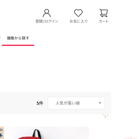
登録/ログイン
お気に入り
カート
す
価格から探す
5
件