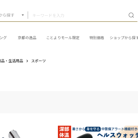
から探す
ング
京都の逸品
ことよりモール限定
特別価格
ショップから探
用品・生活用品
スポーツ