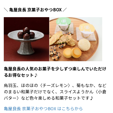
＼ 亀屋良長 京菓子おやつBOX ／
亀屋良長の人気のお菓子を少しずつ楽しんでいただけ
るお得なセット♪
烏羽玉、ほのほの〈チーズレモン〉、菊もなか、など
のまるい和菓子だけでなく、スライスようかん〈小倉
バター〉など色々楽しめる和菓子セットです♪
亀屋良長 京菓子おやつBOX はこちらから