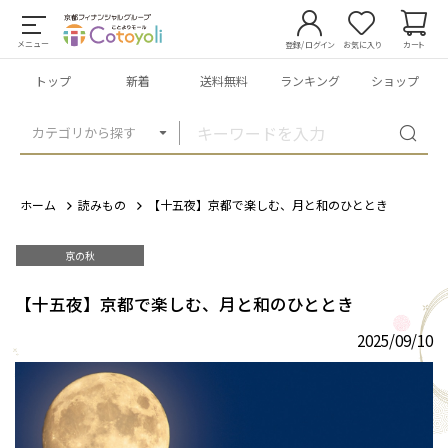
メニュー
登録/ログイン
お気に入り
カート
トップ
新着
送料無料
ランキング
ショップ
カテゴリから探す
ホーム
読みもの
【十五夜】京都で楽しむ、月と和のひととき
京の秋
【十五夜】京都で楽しむ、月と和のひととき
2025/09/10