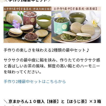
手作りの楽しさを味わえる2種類の最中セット♪
サクサクの最中皮に餡を挟み、作りたてのサクサク感
と香ばしいお茶の風味、鮮度の高い餡とのハーモニー
を味わってください。
手作り2種最中セットはこちらから
＼ 京まかろん１０個入【抹茶】と【ほうじ茶】×３箱