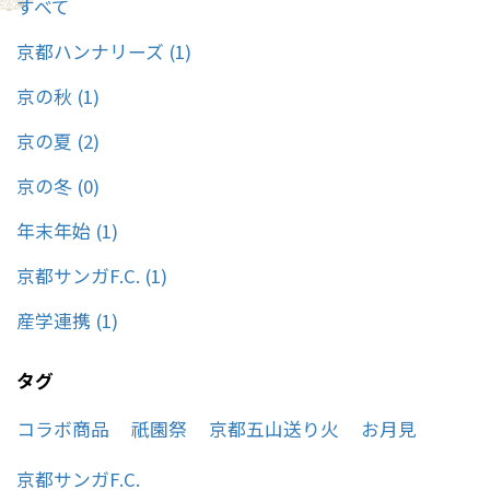
すべて
しております！
京都ハンナリーズ (1)
京の秋 (1)
京の夏 (2)
京の冬 (0)
年末年始 (1)
京都サンガF.C. (1)
産学連携 (1)
タグ
コラボ商品
祇園祭
京都五山送り火
お月見
京都サンガF.C.