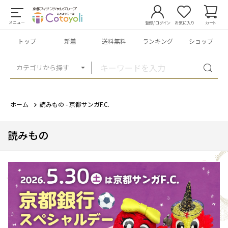
メニュー
登録/ログイン
お気に入り
カート
トップ
新着
送料無料
ランキング
ショップ
カテゴリから探す
ホーム
読みもの - 京都サンガF.C.
読みもの