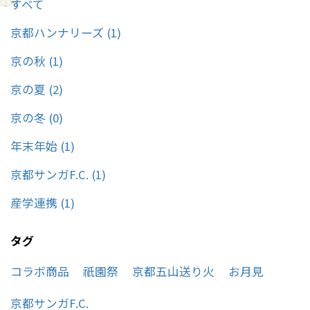
すべて
しております！
京都ハンナリーズ (1)
京の秋 (1)
京の夏 (2)
京の冬 (0)
年末年始 (1)
京都サンガF.C. (1)
産学連携 (1)
タグ
コラボ商品
祇園祭
京都五山送り火
お月見
京都サンガF.C.