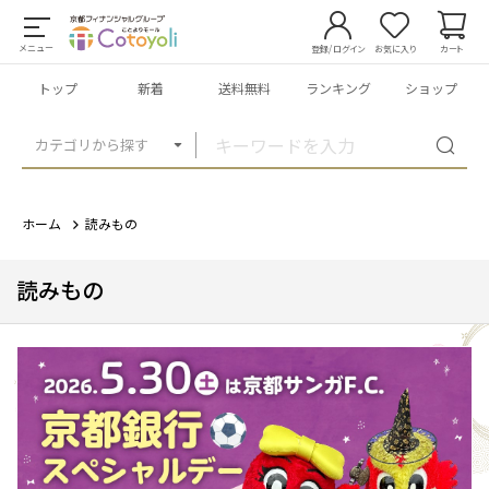
メニュー
登録/ログイン
お気に入り
カート
トップ
新着
送料無料
ランキング
ショップ
カテゴリから探す
ホーム
読みもの
読みもの