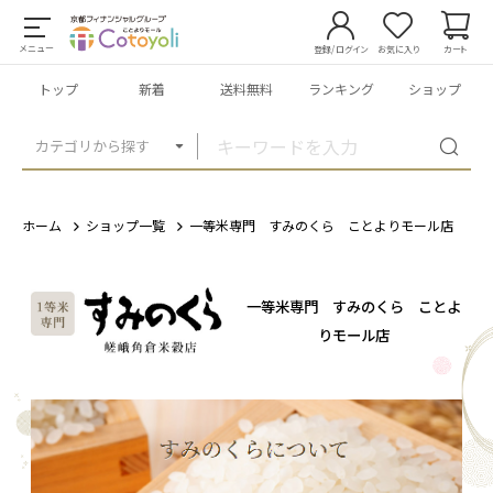
メニュー
登録/ログイン
お気に入り
カート
トップ
新着
送料無料
ランキング
ショップ
カテゴリから探す
ホーム
ショップ一覧
一等米専門 すみのくら ことよりモール店
一等米専門 すみのくら ことよ
りモール店