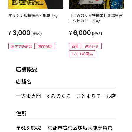
オリジナル特撰米・風香 2kg
【すみのくら特撰米】新潟県産
コシヒカリ・５Kg
3,000
6,000
(税込)
(税込)
おすすめ商品
期間限定
新着
送料込み
おすすめ商品
店舗概要
店舗名
一等米専門 すみのくら ことよりモール店
住所
〒616-8382 京都市右京区嵯峨天龍寺角倉