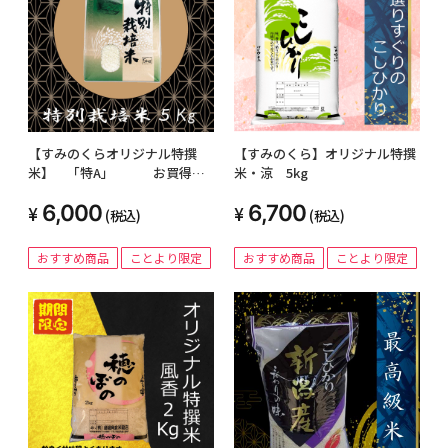
【すみのくらオリジナル特撰
【すみのくら】オリジナル特撰
米】 「特A」 お買得
米・涼 5kg
品・特別栽培米・５Kg
6,000
6,700
(税込)
(税込)
おすすめ商品
ことより限定
おすすめ商品
ことより限定