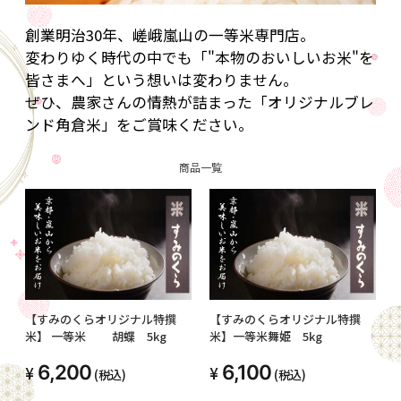
創業明治30年、嵯峨嵐山の一等米専門店。
変わりゆく時代の中でも「"本物のおいしいお米"を
皆さまへ」という想いは変わりません。
ぜひ、農家さんの情熱が詰まった「オリジナルブレ
ンド角倉米」をご賞味ください。
商品一覧
【すみのくらオリジナル特撰
【すみのくらオリジナル特撰
米】 一等米 胡蝶 5kg
米】一等米舞姫 5kg
6,200
6,100
(税込)
(税込)