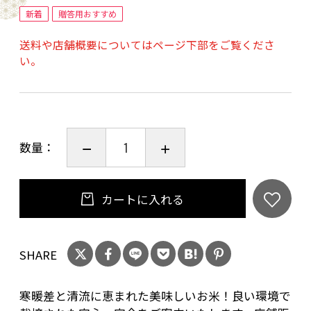
新着
贈答用おすすめ
送料や店舗概要についてはページ下部をご覧くださ
い。
数量：
カートに入れる
SHARE
寒暖差と清流に恵まれた美味しいお米！良い環境で