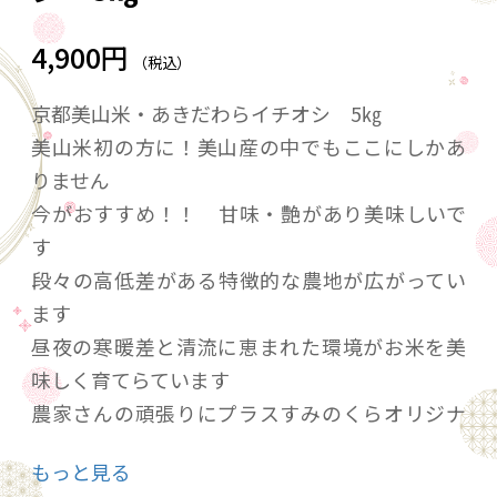
4,900円
（税込）
京都美山米・あきだわらイチオシ 5㎏
美山米初の方に！美山産の中でもここにしかあ
りません
今がおすすめ！！ 甘味・艶があり美味しいで
す
段々の高低差がある特徴的な農地が広がってい
ます
昼夜の寒暖差と清流に恵まれた環境がお米を美
味しく育てらています
農家さんの頑張りにプラスすみのくらオリジナ
ルを味わっていただけます！
もっと見る