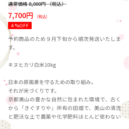
通常価格
8,000円
（税込）
7,700円
（税込）
4 %OFF
予約商品のため９月下旬から順次発送いたしま
す。
キヌヒカリ白米10kg
日本の原風景を守るための取り組み。
それが米づくりです。
京都美山の豊かな自然に包まれた環境で、古く
から「きぐすりや」所有の田畑で、美山の清流
と肥沃な土で農薬や化学肥料ほとんど使わない
減農薬栽培にこだわり、自然の仕組みを利用し