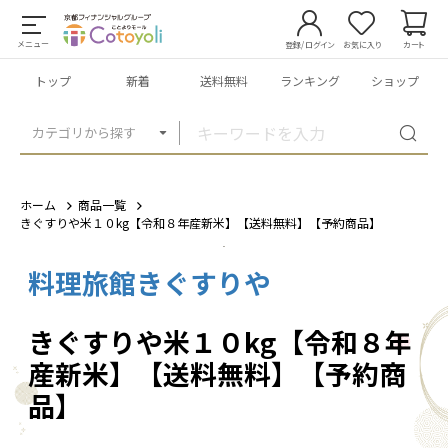
メニュー
登録/ログイン
お気に入り
カート
トップ
新着
送料無料
ランキング
ショップ
カテゴリから探す
ホーム
商品一覧
きぐすりや米１０kg【令和８年産新米】【送料無料】【予約商品】
料理旅館きぐすりや
1
/
5
きぐすりや米１０kg【令和８年
産新米】【送料無料】【予約商
品】