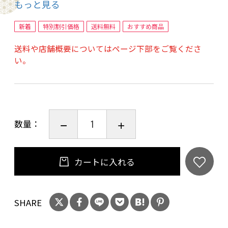
もっと見る
ながら栽培しています。
新着
特別割引価格
送料無料
おすすめ商品
送料や店舗概要についてはページ下部をご覧くださ
い。
数量：
カートに入れる
SHARE