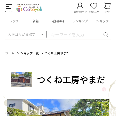
メニュー
登録/ログイン
お気に入り
カート
トップ
新着
送料無料
ランキング
ショップ
カテゴリから探す
ホーム
ショップ一覧
つくね工房やまだ
つくね工房やまだ