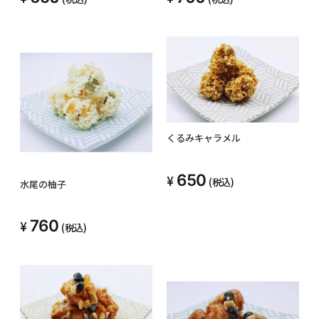
くるみキャラメル
650
(税込)
水尾の柚子
760
(税込)