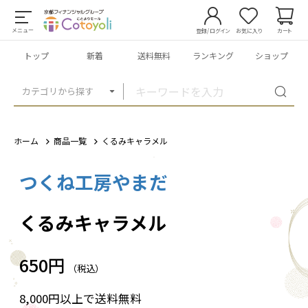
メニュー
登録/ログイン
お気に入り
カート
トップ
新着
送料無料
ランキング
ショップ
カテゴリから探す
ホーム
商品一覧
くるみキャラメル
つくね工房やまだ
1
/
1
くるみキャラメル
650円
（税込）
8,000円以上で送料無料