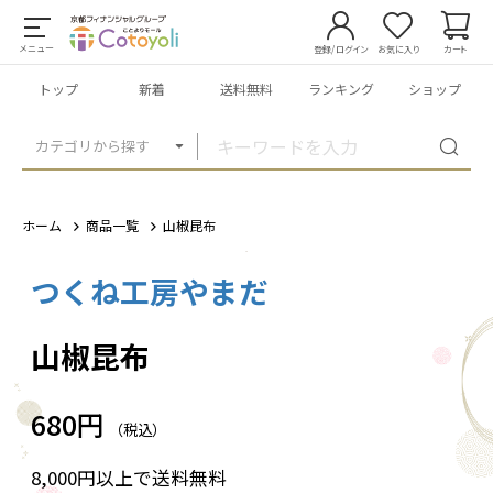
メニュー
登録/ログイン
お気に入り
カート
トップ
新着
送料無料
ランキング
ショップ
カテゴリから探す
ホーム
商品一覧
山椒昆布
つくね工房やまだ
1
/
1
山椒昆布
680円
（税込）
8,000円以上で送料無料