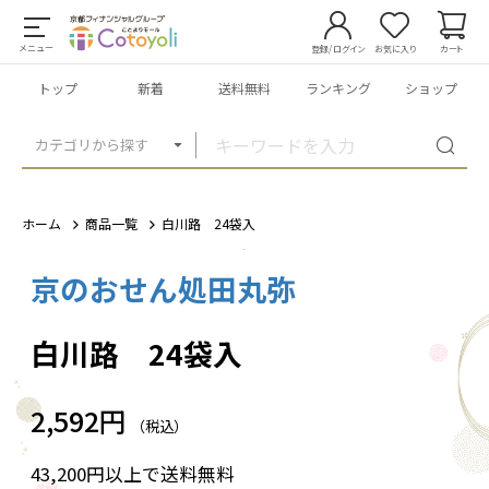
メニュー
登録/ログイン
お気に入り
カート
トップ
新着
送料無料
ランキング
ショップ
カテゴリから探す
ホーム
商品一覧
白川路 24袋入
京のおせん処田丸弥
1
/
3
白川路 24袋入
2,592円
（税込）
43,200円以上で送料無料