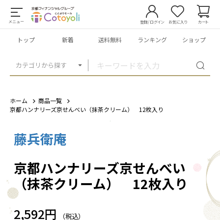
メニュー
登録/ログイン
お気に入り
カート
トップ
新着
送料無料
ランキング
ショップ
カテゴリから探す
ホーム
商品一覧
京都ハンナリーズ京せんべい（抹茶クリーム） 12枚入り
藤兵衛庵
1
/
4
京都ハンナリーズ京せんべい
（抹茶クリーム） 12枚入り
2,592円
（税込）