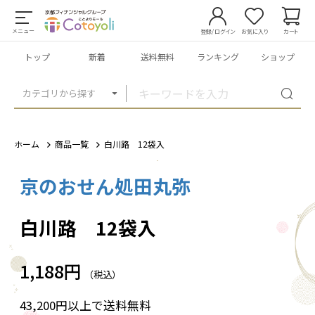
メニュー
登録/ログイン
お気に入り
カート
トップ
新着
送料無料
ランキング
ショップ
カテゴリから探す
ホーム
商品一覧
白川路 12袋入
京のおせん処田丸弥
1
/
3
白川路 12袋入
1,188円
（税込）
43,200円以上で送料無料